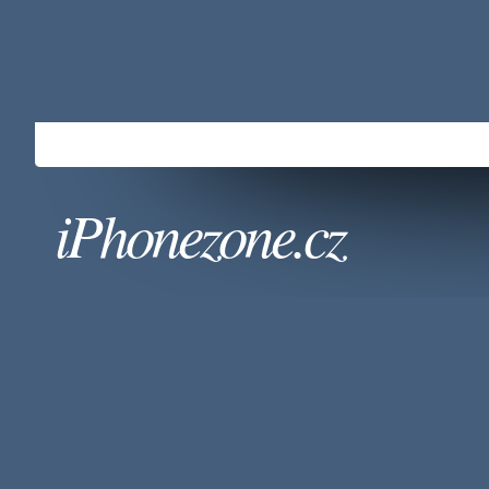
iPhonezone.cz