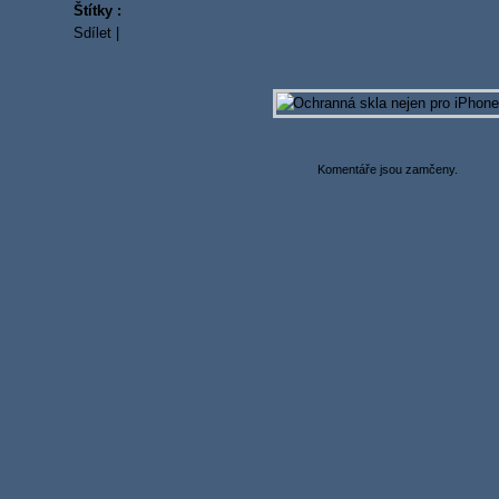
Štítky :
Sdílet
|
Komentáře jsou zamčeny.