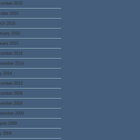
cember 2015
tober 2015
rch 2015
bruary 2015
nuary 2015
cember 2014
ptember 2014
y 2014
cember 2013
cember 2009
vember 2009
ptember 2009
gust 2009
y 2009