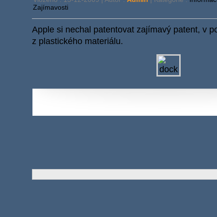
Zajímavosti
Apple si nechal patentovat zajímavý patent, v 
z plastického materiálu.