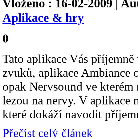
Vloženo : 16-02-2009 | Au
Aplikace & hry
0
Tato aplikace Vás příjemně
zvuků, aplikace Ambiance 
opak Nervsound ve kterém n
lezou na nervy. V aplikace 
které dokáží navodit příje
Přečíst celý článek