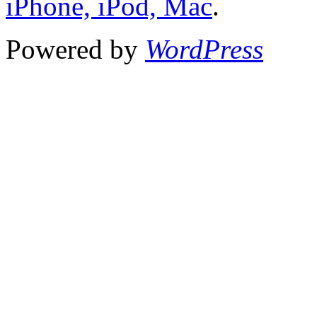
iPhone, iPod, Mac
.
Powered by
WordPress