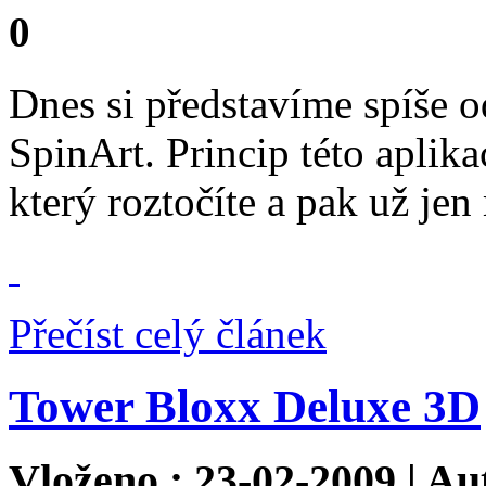
0
Dnes si představíme spíše o
SpinArt. Princip této aplika
který roztočíte a pak už jen
Přečíst celý článek
Tower Bloxx Deluxe 3D
Vloženo : 23-02-2009 | Au