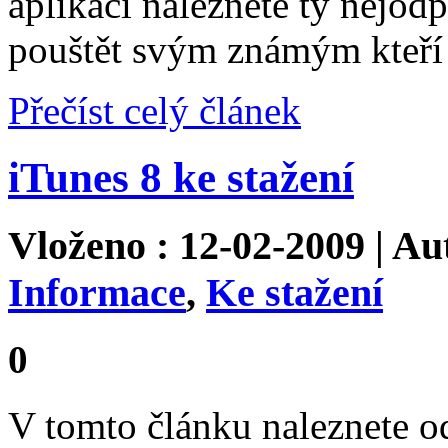
aplikaci naleznete ty nejod
pouštět svým známým kteří 
Přečíst celý článek
iTunes 8 ke stažení
Vloženo : 12-02-2009 | Au
Informace
,
Ke stažení
0
V tomto článku naleznete o