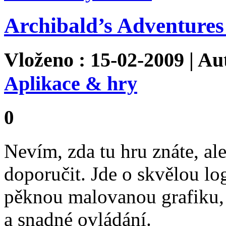
Archibald’s Adventures
Vloženo : 15-02-2009 | Au
Aplikace & hry
0
Nevím, zda tu hru znáte, al
doporučit. Jde o skvělou lo
pěknou malovanou grafiku,
a snadné ovládání.