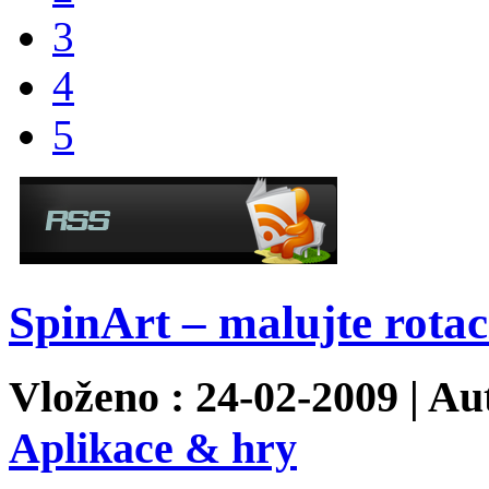
3
4
5
SpinArt – malujte rotac
Vloženo : 24-02-2009 | Au
Aplikace & hry