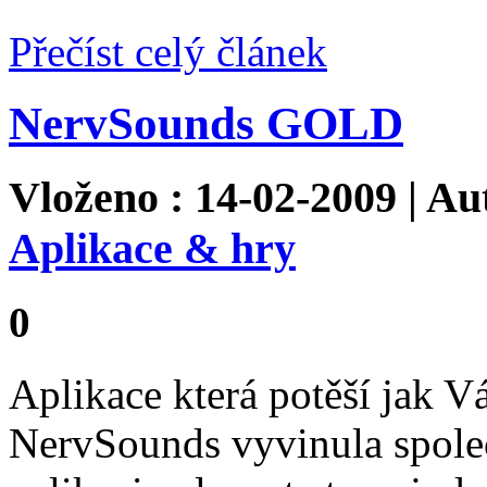
Přečíst celý článek
NervSounds GOLD
Vloženo : 14-02-2009 | Au
Aplikace & hry
0
Aplikace která potěší jak Vá
NervSounds vyvinula spole