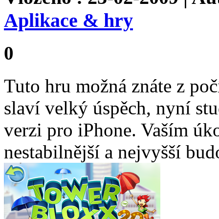
Aplikace & hry
0
Tuto hru možná znáte z počí
slaví velký úspěch, nyní st
verzi pro iPhone. Vaším úko
nestabilnější a nejvyšší bud