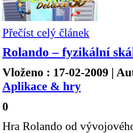
Přečíst celý článek
Rolando – fyzikální sk
Vloženo : 17-02-2009 | Au
Aplikace & hry
0
Hra Rolando od vývojového