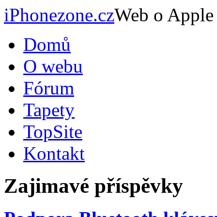
iPhonezone.cz
Web o Apple
Domů
O webu
Fórum
Tapety
TopSite
Kontakt
Zajimavé příspěvky