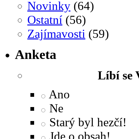
Novinky
(64)
Ostatní
(56)
Zajímavosti
(59)
Anketa
Líbí se
Ano
Ne
Starý byl hezčí!
Jde o obsah!