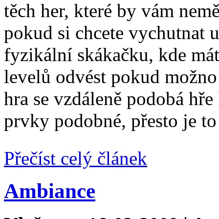
těch her, které by vám nem
pokud si chcete vychutnat u
fyzikální skákačku, kde má
levelů odvést pokud možno 
hra se vzdáleně podobá hře
prvky podobné, přesto je to 
Přečíst celý článek
Ambiance