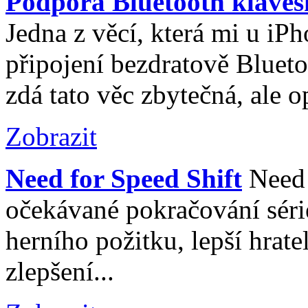
Podpora Bluetooth kláves
Jedna z věcí, která mi u iP
připojení bezdratově Bluet
zdá tato věc zbytečná, ale o
Zobrazit
Need for Speed Shift
Need 
očekávané pokračování séri
herního požitku, lepší hrate
zlepšení...