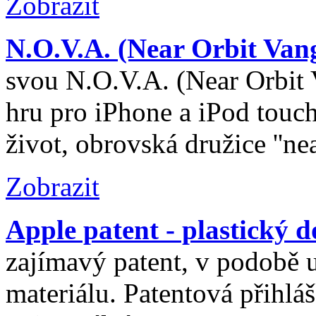
Zobrazit
N.O.V.A. (Near Orbit Van
svou N.O.V.A. (Near Orbit 
hru pro iPhone a iPod touc
život, obrovská družice ''near
Zobrazit
Apple patent - plastický 
zajímavý patent, v podobě u
materiálu. Patentová přihlá